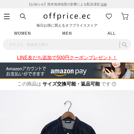
【お知らせ】熊本地域地震の影響による配送遅延
詳細
毎日お得に買えるオフプライスストア
WOMEN
MEN
ALL
LINE友だち追加で500円クーポンプレゼント！
この商品は
サイズ交換可能・返品可能
です