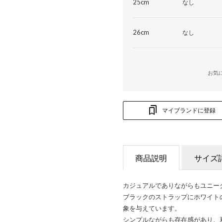
25cm
なし
26cm
なし
お気
マイブランドに登録
商品説明
サイズ
カジュアルでありながらもユニー
ブラックのストラップにホワイトの
象を与えています。
シンプルながらも存在感があり、