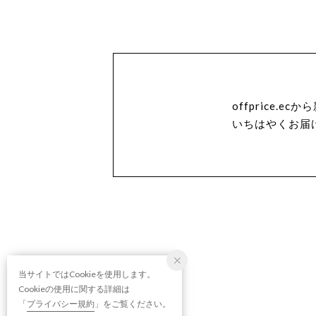
offprice.
いちはやくお届
当サイトではCookieを使用します。
Cookieの使用に関する詳細は
「
プライバシー規約
」をご覧ください。