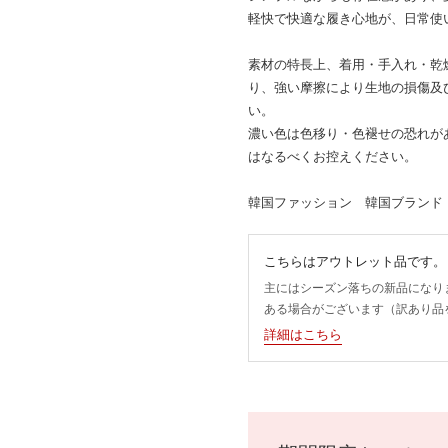
軽快で快適な履き心地が、日常使
素材の特長上、着用・手入れ・乾
り、強い摩擦により生地の損傷及
い。
濃い色は色移り・色褪せの恐れが
はなるべくお控えください。
韓国ファッション 韓国ブランド
こちらはアウトレット品です。
主にはシーズン落ちの新品になり
ある場合がございます（訳あり品
詳細はこちら