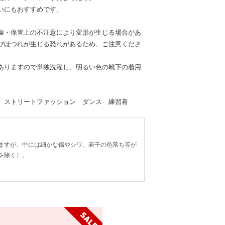
いにもおすすめです。
燥・保管上の不注意により変形が生じる場合があ
びほつれが生じる恐れがあるため、ご注意くださ
ありますので単独洗濯し、明るい色の靴下の着用
 ストリートファッション ダンス 練習着
ますが、中には細かな傷やシワ、若干の色落ち等が
を除く）。