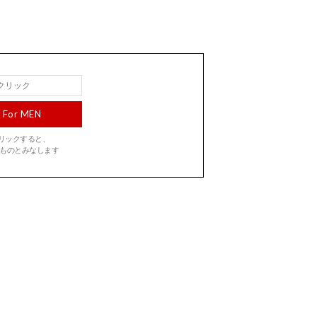
For MEN
をクリックすると、
ものとみなします