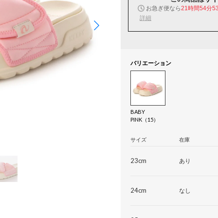
お急ぎ便なら
21時間54分5
詳細
バリエーション
BABY
PINK（15）
サイズ
在庫
23cm
あり
24cm
なし