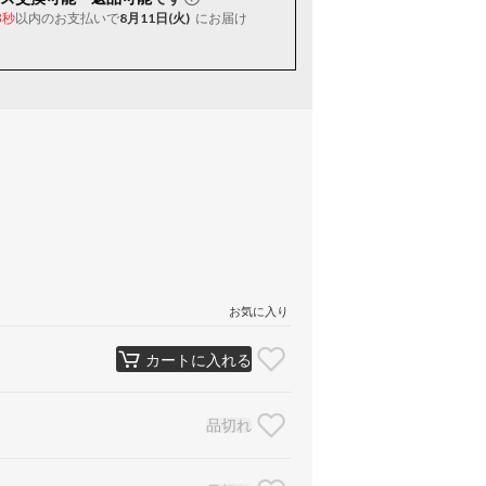
以内
のお支払いで
8月11日(火)
にお届け
2秒
お気に入り
カートに入れる
品切れ