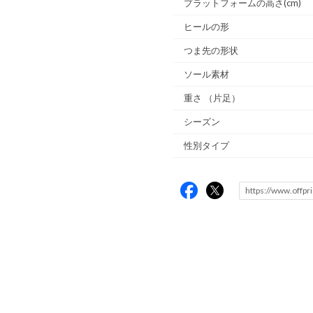
プラットフォームの高さ(cm)
ヒールの形
つま先の形状
ソール素材
重さ
（片足）
シーズン
性別タイプ