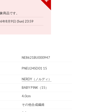
象商品です。
6年8月9日 (Sun) 23:59
NE8621BU000947
PNEU24SD01 15
NERDY
（ノルディ）
BABY PINK（15）
4.0cm
その他合成繊維