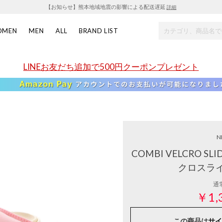
【お知らせ】熊本地域地震の影響による配送遅延
詳細
OMEN
MEN
ALL
BRAND LIST
LINEお友だち追加で500円クーポンプレゼント
N
COMBI VELCRO S
クロスラ
通
￥1,
この商品は
サイ