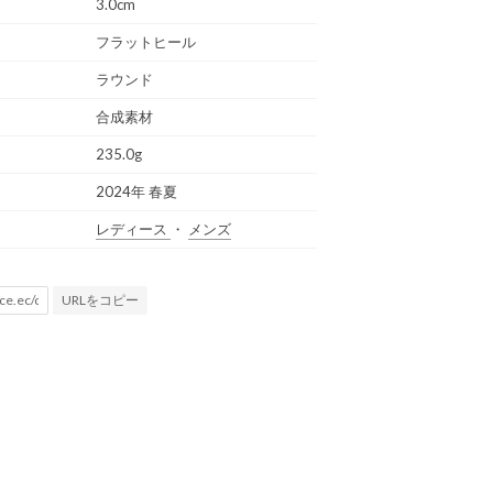
3.0cm
フラットヒール
ラウンド
合成素材
235.0g
2024年 春夏
レディース
・
メンズ
URLをコピー