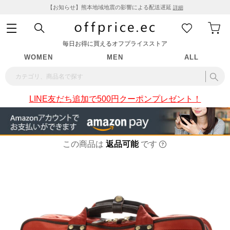
【お知らせ】熊本地域地震の影響による配送遅延
詳細
毎日お得に買えるオフプライスストア
WOMEN
MEN
ALL
LINE友だち追加で500円クーポンプレゼント！
この商品は
返品可能
です