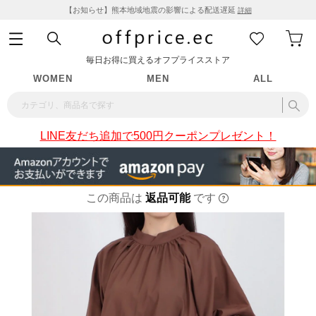
【お知らせ】熊本地域地震の影響による配送遅延
詳細
毎日お得に買えるオフプライスストア
WOMEN
MEN
ALL
LINE友だち追加で500円クーポンプレゼント！
この商品は
返品可能
です