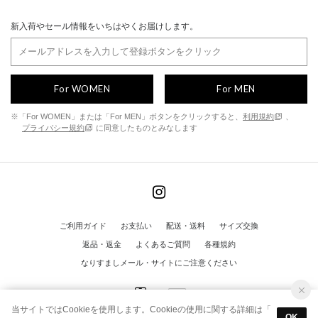
新入荷やセール情報をいちはやくお届けします。
For WOMEN
For MEN
※「For WOMEN」または「For MEN」ボタンをクリックすると、
利用規約
、
プライバシー規約
に同意したものとみなします
ご利用ガイド
お支払い
配送・送料
サイズ交換
返品・返金
よくあるご質問
各種規約
なりすましメール・サイトにご注意ください
当サイトではCookieを使用します。Cookieの使用に関する詳細は「
OK