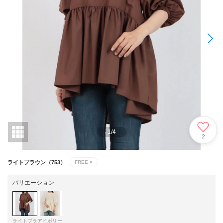
1
/
4
2
ライトブラウン（753）
FREE
×
バリエーション
ライトブラ
アイボリー