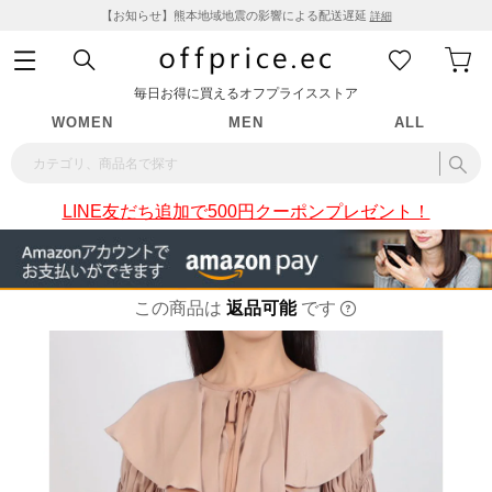
【お知らせ】熊本地域地震の影響による配送遅延
詳細
毎日お得に買えるオフプライスストア
WOMEN
MEN
ALL
LINE友だち追加で500円クーポンプレゼント！
この商品は
返品可能
です