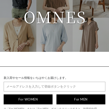
新入荷やセール情報をいちはやくお届けします。
For WOMEN
For MEN
※「For WOMEN」または「For MEN」ボタンをクリックすると、
利用規約
、