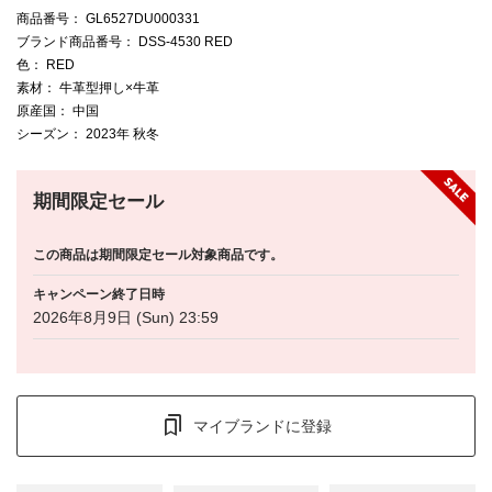
商品番号
： GL6527DU000331
ブランド商品番号
： DSS-4530 RED
色
： RED
素材
： 牛革型押し×牛革
原産国
： 中国
シーズン
： 2023年 秋冬
期間限定セール
この商品は期間限定セール対象商品です。
キャンペーン終了日時
2026年8月9日 (Sun) 23:59
マイブランドに登録