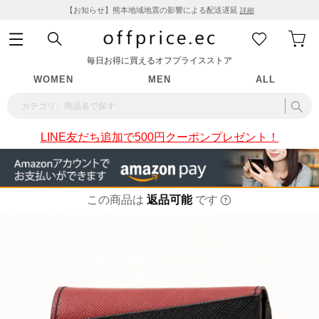
【お知らせ】熊本地域地震の影響による配送遅延
詳細
毎日お得に買えるオフプライスストア
WOMEN
MEN
ALL
LINE友だち追加で500円クーポンプレゼント！
この商品は
返品可能
です