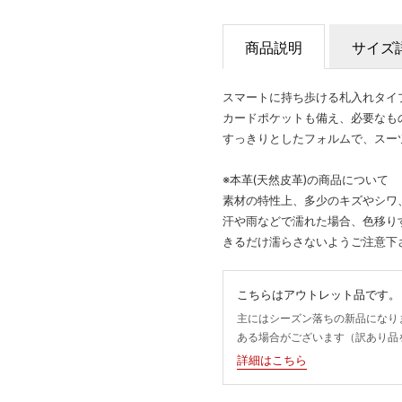
商品説明
サイズ
スマートに持ち歩ける札入れタイ
カードポケットも備え、必要なも
すっきりとしたフォルムで、スー
※本革(天然皮革)の商品について
素材の特性上、多少のキズやシワ
汗や雨などで濡れた場合、色移り
きるだけ濡らさないようご注意下
こちらはアウトレット品です。
主にはシーズン落ちの新品になり
ある場合がございます（訳あり品
詳細はこちら