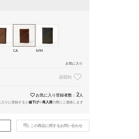
CA
N/M
お気に入り
品切れ
2
お気に入り登録者数：
人
に入りに登録すると
値下げ
や
再入荷
の際にご連絡します
この商品に関するお問い合わせ