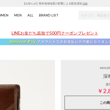
【お知らせ】熊本地域地震の影響による配送遅延
詳細
OMEN
MEN
ALL
BRAND LIST
LINEお友だち追加で500円クーポンプレゼント
MOUS
深
通
￥2,
この商