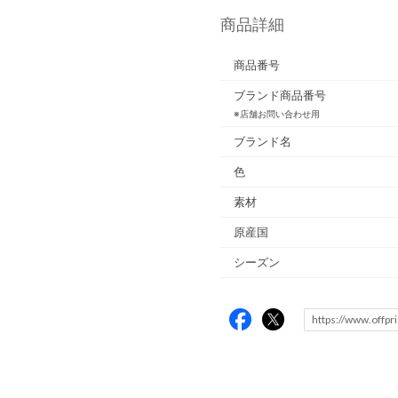
商品詳細
商品番号
ブランド商品番号
※店舗お問い合わせ用
ブランド名
色
素材
原産国
シーズン