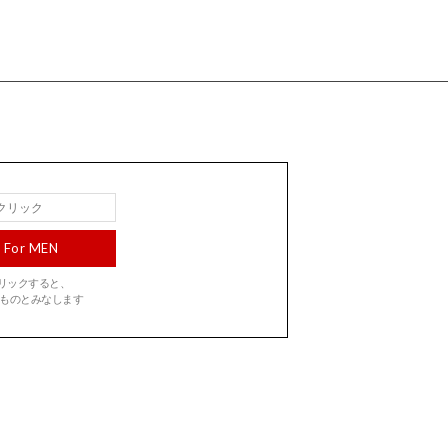
For MEN
をクリックすると、
ものとみなします