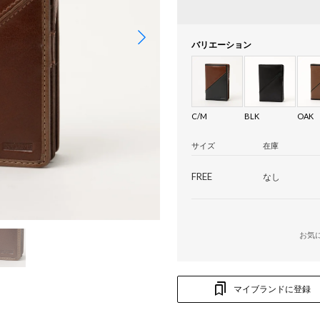
バリエーション
C/M
BLK
OAK
サイズ
在庫
FREE
なし
お気
マイブランドに登録