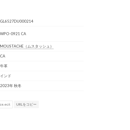
GL6527DU000214
WPO-0921 CA
MOUSTACHE
（ムスタッシュ）
CA
牛革
インド
2023年 秋冬
URLをコピー