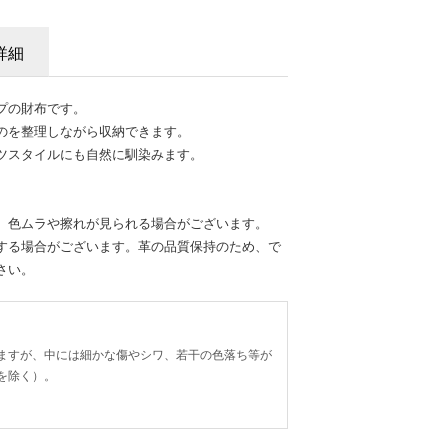
詳細
プの財布です。
のを整理しながら収納できます。
ツスタイルにも自然に馴染みます。
、色ムラや擦れが見られる場合がございます。
する場合がございます。革の品質保持のため、で
さい。
ますが、中には細かな傷やシワ、若干の色落ち等が
を除く）。