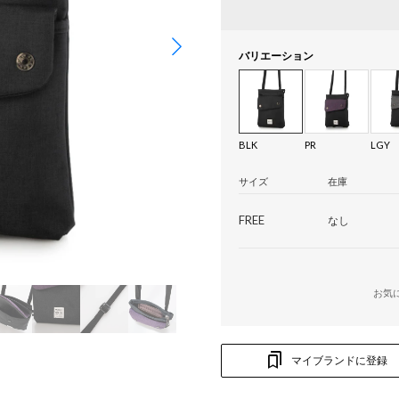
バリエーション
BLK
PR
LGY
サイズ
在庫
FREE
なし
お気
マイブランドに登録