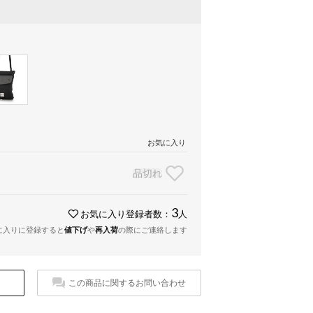
お気に入り
品切れ
3
お気に入り登録者数：
人
に入りに登録すると
値下げ
や
再入荷
の際にご連絡します
この商品に関するお問い合わせ