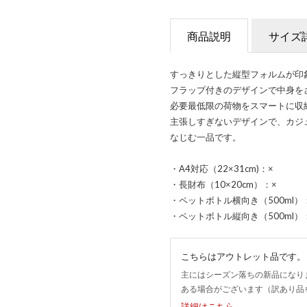
商品説明
サイズ
すっきりとした縦型フォルムが印
フラップ付きのデザインで中身を
必要最低限の荷物をスマートに収
主張しすぎないデザインで、カジ
なじむ一品です。
・A4対応（22×31cm)：×
・長財布（10×20cm）：×
・ペットボトル横向き（500ml）
・ペットボトル縦向き（500ml）
こちらはアウトレット品です。
主にはシーズン落ちの新品になり
ある場合がございます（訳あり品
詳細はこちら