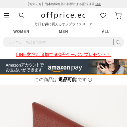
【お知らせ】熊本地域地震の影響による配送遅延
詳細
毎日お得に買えるオフプライスストア
WOMEN
MEN
ALL
LINE友だち追加で500円クーポンプレゼント！
この商品は
返品可能
です