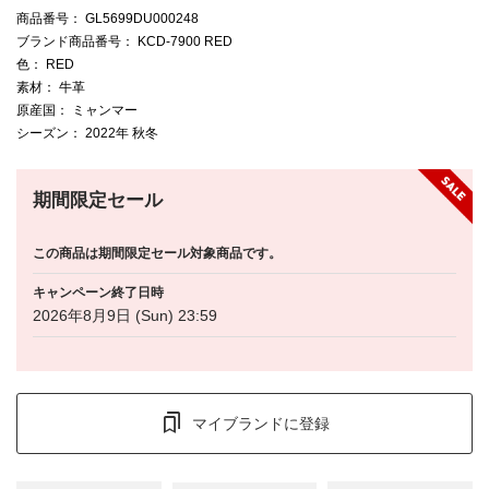
商品番号
： GL5699DU000248
ブランド商品番号
： KCD-7900 RED
色
： RED
素材
： 牛革
原産国
： ミャンマー
シーズン
： 2022年 秋冬
期間限定セール
この商品は期間限定セール対象商品です。
キャンペーン終了日時
2026年8月9日 (Sun) 23:59
マイブランドに登録