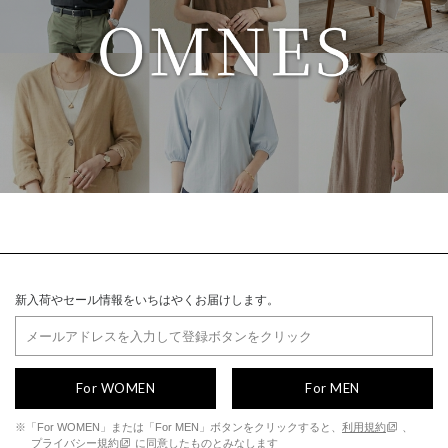
新入荷やセール情報をいちはやくお届けします。
For WOMEN
For MEN
※「For WOMEN」または「For MEN」ボタンをクリックすると、
利用規約
、
プライバシー規約
に同意したものとみなします