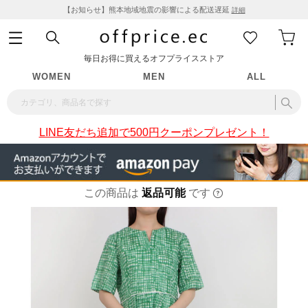
【お知らせ】熊本地域地震の影響による配送遅延
詳細
毎日お得に買えるオフプライスストア
WOMEN
MEN
ALL
LINE友だち追加で500円クーポンプレゼント！
この商品は
返品可能
です