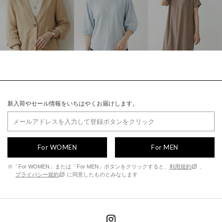
新入荷やセール情報をいちはやくお届けします。
For WOMEN
For MEN
※「For WOMEN」または「For MEN」ボタンをクリックすると、
利用規約
、
プライバシー規約
に同意したものとみなします