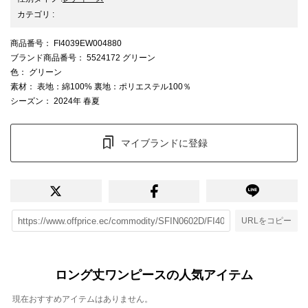
カテゴリ
:
商品番号
： FI4039EW004880
ブランド商品番号
： 5524172 グリーン
色
： グリーン
素材
： 表地：綿100% 裏地：ポリエステル100％
シーズン
： 2024年 春夏
マイブランドに登録
URLをコピー
ロング丈ワンピースの人気アイテム
現在おすすめアイテムはありません。