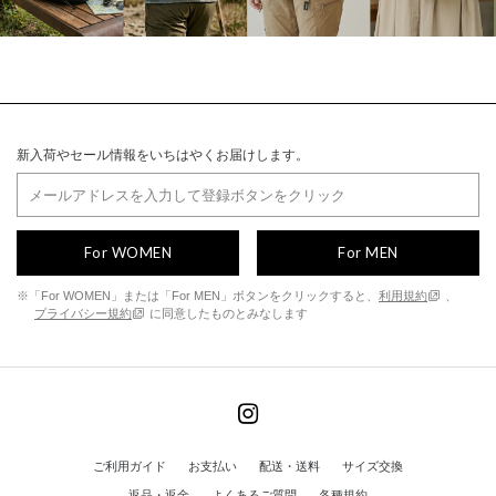
新入荷やセール情報をいちはやくお届けします。
For WOMEN
For MEN
※「For WOMEN」または「For MEN」ボタンをクリックすると、
利用規約
、
プライバシー規約
に同意したものとみなします
ご利用ガイド
お支払い
配送・送料
サイズ交換
返品・返金
よくあるご質問
各種規約