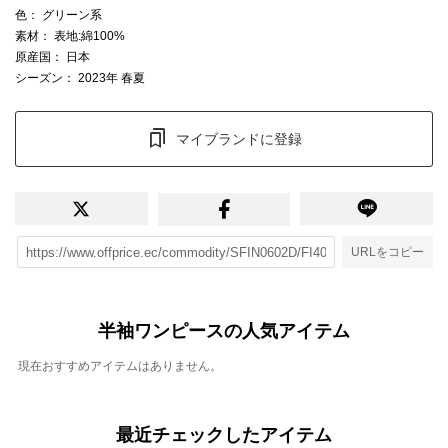
色
： グリーン系
素材
： 表地:綿100%
原産国
： 日本
シーズン
： 2023年 春夏
マイブランドに登録
URLをコピー
半袖ワンピースの人気アイテム
現在おすすめアイテムはありません。
最近チェックしたアイテム