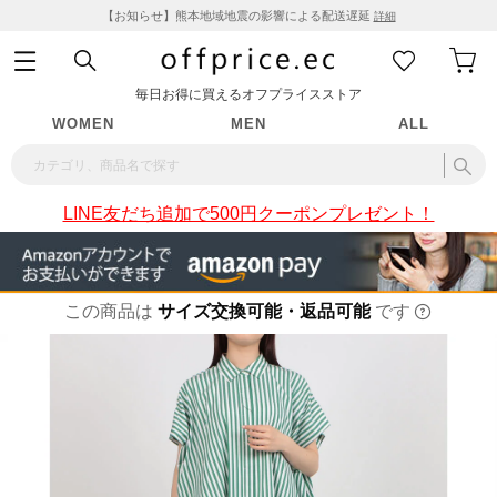
【お知らせ】熊本地域地震の影響による配送遅延
詳細
毎日お得に買えるオフプライスストア
WOMEN
MEN
ALL
LINE友だち追加で500円クーポンプレゼント！
この商品は
サイズ交換可能・返品可能
です