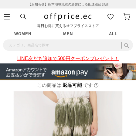
【お知らせ】熊本地域地震の影響による配送遅延
詳細
毎日お得に買えるオフプライスストア
WOMEN
MEN
ALL
LINE友だち追加で500円クーポンプレゼント！
この商品は
返品可能
です