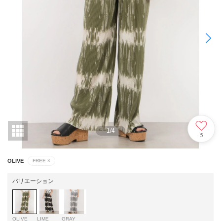
1
/
4
5
OLIVE
FREE
×
バリエーション
OLIVE
LIME
GRAY