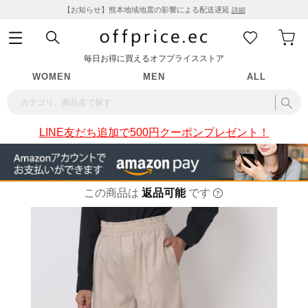
【お知らせ】熊本地域地震の影響による配送遅延
詳細
毎日お得に買えるオフプライスストア
WOMEN
MEN
ALL
LINE友だち追加で500円クーポンプレゼント！
この商品は
返品可能
です