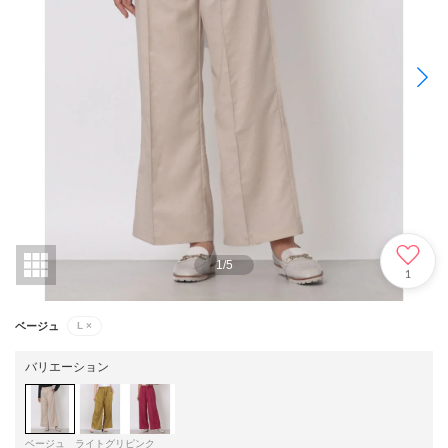
1
/
5
1
ベージュ
L
×
バリエーション
ベージュ
ライトグリ
ピンク