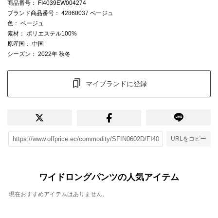
商品番号
： FI4039EW004274
ブランド商品番号
： 42860037 ベージュ
色
： ベージュ
素材
： ポリエステル100%
原産国
： 中国
シーズン
： 2022年 秋冬
マイブランドに登録
URLをコピー
ワイドロングパンツの人気アイテム
現在おすすめアイテムはありません。