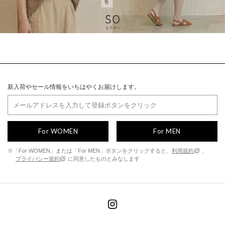
新入荷やセール情報をいちはやくお届けします。
For WOMEN
For MEN
※「For WOMEN」または「For MEN」ボタンをクリックすると、
利用規約
、
プライバシー規約
に同意したものとみなします