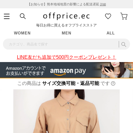
【お知らせ】熊本地域地震の影響による配送遅延
詳細
毎日お得に買えるオフプライスストア
WOMEN
MEN
ALL
LINE友だち追加で500円クーポンプレゼント！
この商品は
サイズ交換可能・返品可能
です