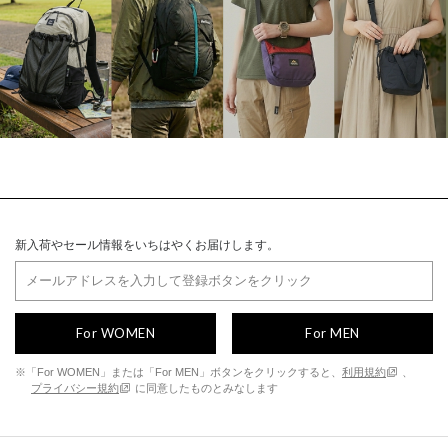
新入荷やセール情報をいちはやくお届けします。
For WOMEN
For MEN
※「For WOMEN」または「For MEN」ボタンをクリックすると、
利用規約
、
プライバシー規約
に同意したものとみなします