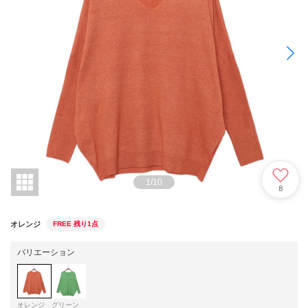
1
/
10
8
オレンジ
FREE
残り1点
バリエーション
オレンジ
グリーン