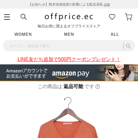
【お知らせ】熊本地域地震の影響による配送遅延
詳細
毎日お得に買えるオフプライスストア
WOMEN
MEN
ALL
LINE友だち追加で500円クーポンプレゼント！
この商品は
返品可能
です