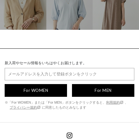
新入荷やセール情報をいちはやくお届けします。
For WOMEN
For MEN
※「For WOMEN」または「For MEN」ボタンをクリックすると、
利用規約
、
プライバシー規約
に同意したものとみなします