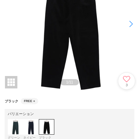
1
/
11
3
ブラック
FREE
○
バリエーション
グリーン
ネイビー
ブラック