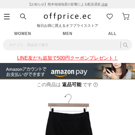
【お知らせ】熊本地域地震の影響による配送遅延
詳細
毎日お得に買えるオフプライスストア
WOMEN
MEN
ALL
LINE友だち追加で500円クーポンプレゼント！
この商品は
返品可能
です