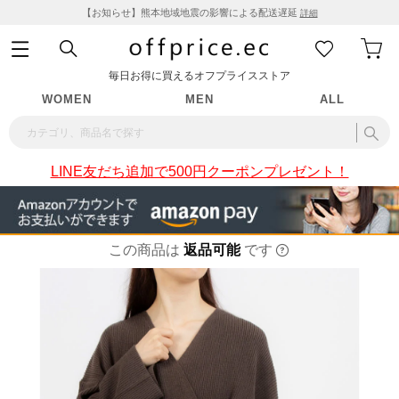
【お知らせ】熊本地域地震の影響による配送遅延
詳細
毎日お得に買えるオフプライスストア
WOMEN
MEN
ALL
LINE友だち追加で500円クーポンプレゼント！
この商品は
返品可能
です