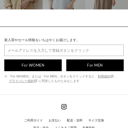
新入荷やセール情報をいちはやくお届けします。
For WOMEN
For MEN
※「For WOMEN」または「For MEN」ボタンをクリックすると、
利用規約
、
プライバシー規約
に同意したものとみなします
ご利用ガイド
お支払い
配送・送料
サイズ交換
返品・返金
よくあるご質問
各種規約