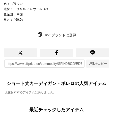
色
： ブラウン
素材
： アクリル86％ ウール14％
原産国
： 中国
重さ
： 460.0g
マイブランドに登録
URLをコピー
ショート丈カーディガン・ボレロの人気アイテム
現在おすすめアイテムはありません。
最近チェックしたアイテム