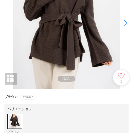
1
/
11
5
ブラウン
FREE
×
バリエーション
ブラウン