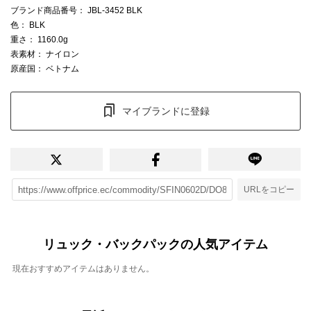
ブランド商品番号
： JBL-3452 BLK
色
： BLK
重さ
： 1160.0g
表素材
： ナイロン
原産国
： ベトナム
マイブランドに登録
URLをコピー
リュック・バックパックの人気アイテム
現在おすすめアイテムはありません。