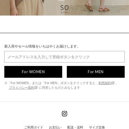
新入荷やセール情報をいちはやくお届けします。
For WOMEN
For MEN
※「For WOMEN」または「For MEN」ボタンをクリックすると、
利用規約
、
プライバシー規約
に同意したものとみなします
ご利用ガイド
お支払い
配送・送料
サイズ交換