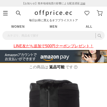
【お知らせ】熊本地域地震の影響による配送遅延
詳細
毎日お得に買えるオフプライスストア
WOMEN
MEN
ALL
LINE友だち追加で500円クーポンプレゼント！
この商品は
返品可能
です