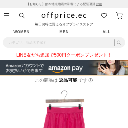
【お知らせ】熊本地域地震の影響による配送遅延
詳細
毎日お得に買えるオフプライスストア
WOMEN
MEN
ALL
LINE友だち追加で500円クーポンプレゼント！
この商品は
返品可能
です