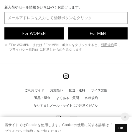
新入荷やセール情報をいちはやくお届けします。
For WOMEN
For MEN
※「For WOMEN」または「For MEN」ボタンをクリックすると、
利用規約
、
プライバシー規約
に同意したものとみなします
ご利用ガイド
お支払い
配送・送料
サイズ交換
返品・返金
よくあるご質問
各種規約
なりすましメール・サイトにご注意ください
当サイトではCookieを使用します。Cookieの使用に関する詳細は「
OK
プライバシー規約
」をご覧ください。