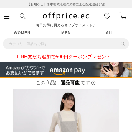
【お知らせ】熊本地域地震の影響による配送遅延
詳細
毎日お得に買えるオフプライスストア
WOMEN
MEN
ALL
LINE友だち追加で500円クーポンプレゼント！
この商品は
返品可能
です