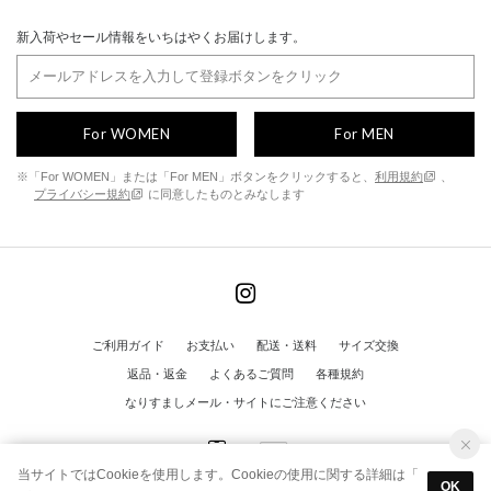
新入荷やセール情報をいちはやくお届けします。
For WOMEN
For MEN
※「For WOMEN」または「For MEN」ボタンをクリックすると、
利用規約
、
プライバシー規約
に同意したものとみなします
ご利用ガイド
お支払い
配送・送料
サイズ交換
返品・返金
よくあるご質問
各種規約
なりすましメール・サイトにご注意ください
当サイトではCookieを使用します。Cookieの使用に関する詳細は「
OK