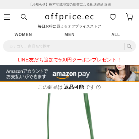
【お知らせ】熊本地域地震の影響による配送遅延
詳細
毎日お得に買えるオフプライスストア
WOMEN
MEN
ALL
LINE友だち追加で500円クーポンプレゼント！
この商品は
返品可能
です