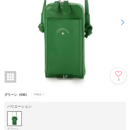
1
/
7
3
グリーン（030）
FREE
×
バリエーション
グリーン