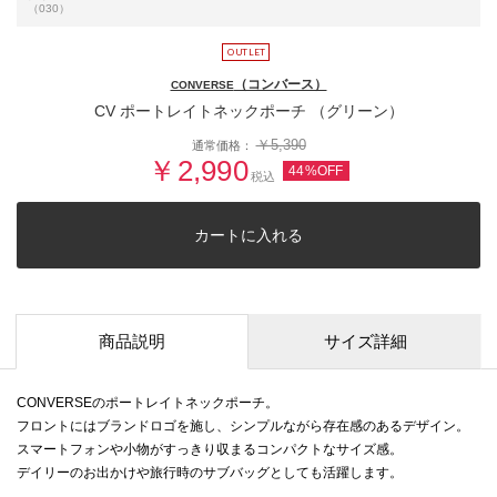
（030）
（コンバース）
CONVERSE
CV ポートレイトネックポーチ （グリーン）
￥5,390
通常価格：
￥2,990
44%OFF
税込
カートに入れる
商品説明
サイズ詳細
CONVERSEのポートレイトネックポーチ。
フロントにはブランドロゴを施し、シンプルながら存在感のあるデザイン。
スマートフォンや小物がすっきり収まるコンパクトなサイズ感。
デイリーのお出かけや旅行時のサブバッグとしても活躍します。