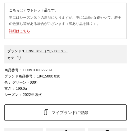
こちらはアウトレット品です。
主にはシーズン落ちの新品になりますが、中には細かな傷やシワ、若干
の色落ち等がある場合がございます（訳あり品を除く）。
詳細はこちら
ブランド
:
CONVERSE
（コンバース）
カテゴリ
:
商品番号
： CO391DU029239
ブランド商品番号
： 18415000 030
色
： グリーン（030）
重さ
： 190.0g
シーズン
： 2022年 秋冬
マイブランドに登録