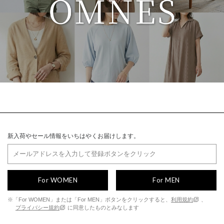
新入荷やセール情報をいちはやくお届けします。
For WOMEN
For MEN
※「For WOMEN」または「For MEN」ボタンをクリックすると、
利用規約
、
プライバシー規約
に同意したものとみなします