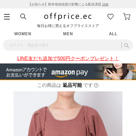
【お知らせ】熊本地域地震の影響による配送遅延
詳細
毎日お得に買えるオフプライスストア
WOMEN
MEN
ALL
LINE友だち追加で500円クーポンプレゼント！
この商品は
返品可能
です