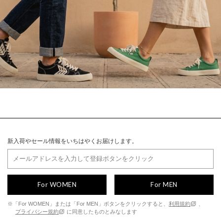
新入荷やセール情報をいちはやくお届けします。
For WOMEN
For MEN
※「For WOMEN」または「For MEN」ボタンをクリックすると、
利用規約
、
プライバシー規約
に同意したものとみなします