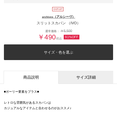
（アルシーヴ）
archives
スリットスカパン （IVO）
￥5,500
通常価格：
￥490
91%OFF
税込
サイズ・色を選ぶ
商品説明
サイズ詳細
■ガーリー要素をプラス■
レトロな雰囲気があるスカパンは
カジュアルなアイテムと合わせるのがおススメ♪