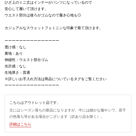
ひざ上のミニ丈はインナーがパンツになっているので
安心して履いて頂けます。
ウエスト部分は後ろがゴムなので履き心地も◎
カジュアルなスウェットフェミニンな印象で着て頂けます。
ーーーーーーーーーーーーーーー
透け感：なし
裏地：あり
伸縮性：ウエスト部分ゴム
光沢感：なし
生地厚さ：普通
※詳しいお手入れ方法は商品についているタグをご覧ください
ーーーーーーーーーーーーーーー
こちらはアウトレット品です。
主にはシーズン落ちの新品になりますが、中には細かな傷やシワ、若干
の色落ち等がある場合がございます（訳あり品を除く）。
詳細はこちら