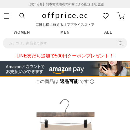
【お知らせ】熊本地域地震の影響による配送遅延
詳細
毎日お得に買えるオフプライスストア
WOMEN
MEN
ALL
LINE友だち追加で500円クーポンプレゼント！
この商品は
返品可能
です