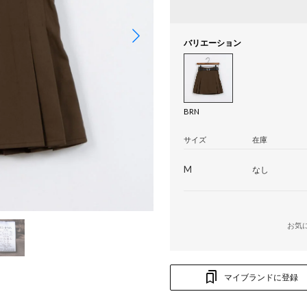
バリエーション
BRN
サイズ
在庫
M
なし
お気
マイブランドに登録