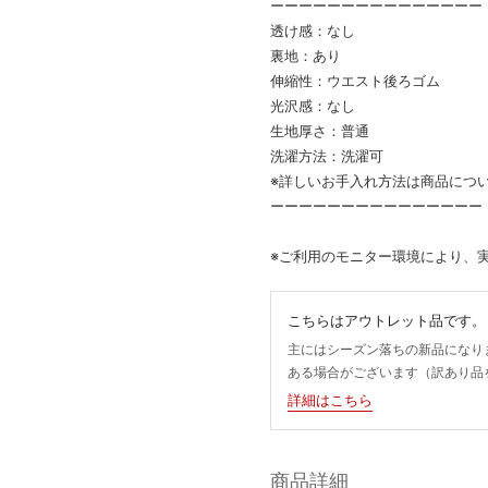
ーーーーーーーーーーーーーーー
透け感：なし
裏地：あり
伸縮性：ウエスト後ろゴム
光沢感：なし
生地厚さ：普通
洗濯方法：洗濯可
※詳しいお手入れ方法は商品につ
ーーーーーーーーーーーーーーー
※ご利用のモニター環境により、
こちらはアウトレット品です。
主にはシーズン落ちの新品になり
ある場合がございます（訳あり品
詳細はこちら
商品詳細