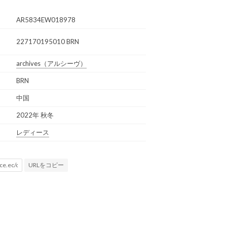
AR5834EW018978
227170195010 BRN
archives
（アルシーヴ）
BRN
中国
2022年 秋冬
レディース
URLをコピー