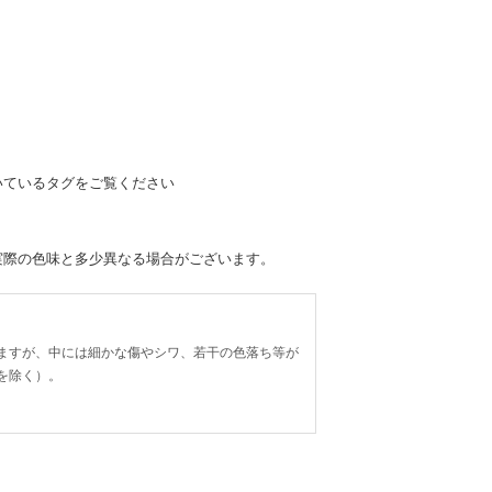
いているタグをご覧ください
実際の色味と多少異なる場合がございます。
ますが、中には細かな傷やシワ、若干の色落ち等が
を除く）。