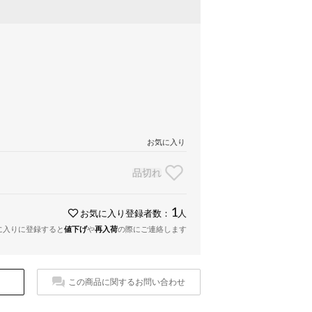
お気に入り
品切れ
1
お気に入り登録者数：
人
に入りに登録すると
値下げ
や
再入荷
の際にご連絡します
この商品に関するお問い合わせ