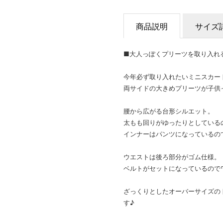
商品説明
サイズ
■大人っぽくプリーツを取り入れ
今年必ず取り入れたいミニスカー
両サイドの大きめプリーツが子供
腰から広がる台形シルエット。
太もも回りがゆったりとしている
インナーはパンツになっているの
ウエストは後ろ部分がゴム仕様。
ベルトがセットになっているので
ざっくりとしたオーバーサイズの
す♪