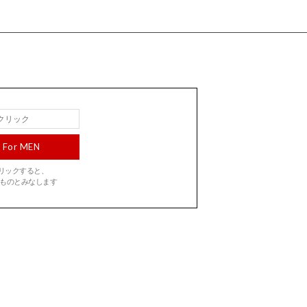
For MEN
をクリックすると、
ものとみなします