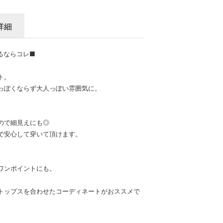
詳細
るならコレ■
ト。
っぽくならず大人っぽい雰囲気に。
ので細見えにも◎
で安心して穿いて頂けます。
ワンポイントにも。
トップスを合わせたコーディネートがおススメで