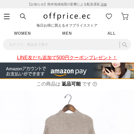
【お知らせ】熊本地域地震の影響による配送遅延
詳細
毎日お得に買えるオフプライスストア
WOMEN
MEN
ALL
LINE友だち追加で500円クーポンプレゼント！
この商品は
返品可能
です