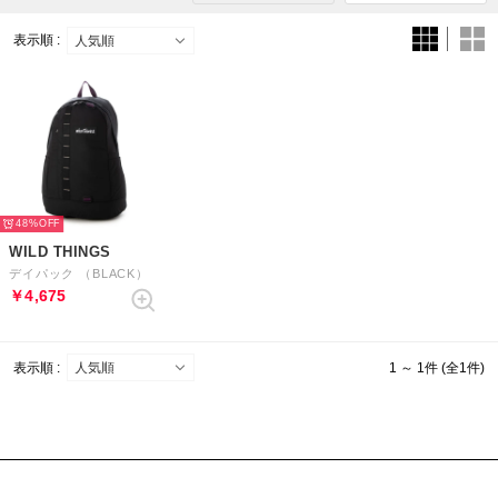
表示順 :
48%
WILD THINGS
デイパック （BLACK）
￥4,675
表示順 :
1 ～ 1件 (全1件)