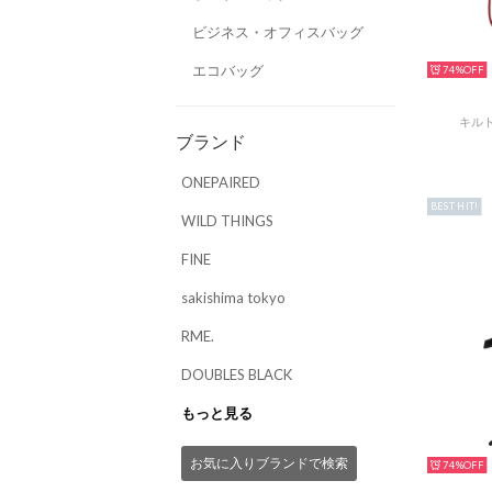
ビジネス・オフィスバッグ
エコバッグ
74%
キルト
ブランド
ONEPAIRED
BEST HIT!
WILD THINGS
FINE
sakishima tokyo
RME.
DOUBLES BLACK
もっと見る
お気に入りブランドで検索
74%