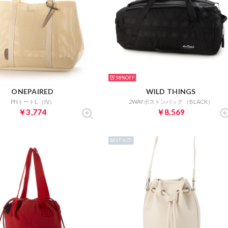
58%
ONEPAIRED
WILD THINGS
PNトートL （IV）
2WAYボストンバッグ （BLACK）
￥3,774
￥8,569
BEST HIT!