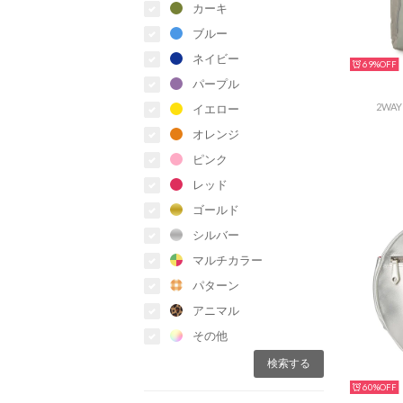
カーキ
ブルー
ネイビー
69%
パープル
2WA
イエロー
オレンジ
ピンク
レッド
ゴールド
シルバー
マルチカラー
パターン
アニマル
その他
60%