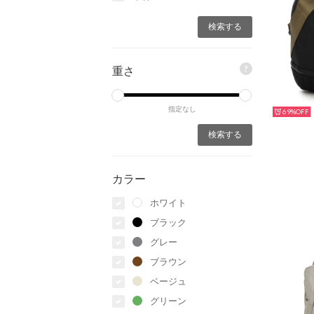
?
重さ
指定なし
69%
カラー
ホワイト
ブラック
グレー
ブラウン
ベージュ
グリーン