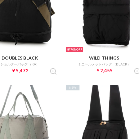
70%
DOUBLES BLACK
WILD THINGS
ショルダーバッグ （KA）
ミニヘルメットバッグ （BLACK）
￥5,472
￥2,455
NEW