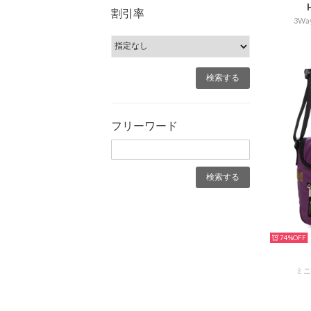
割引率
3W
フリーワード
74%
ミニ