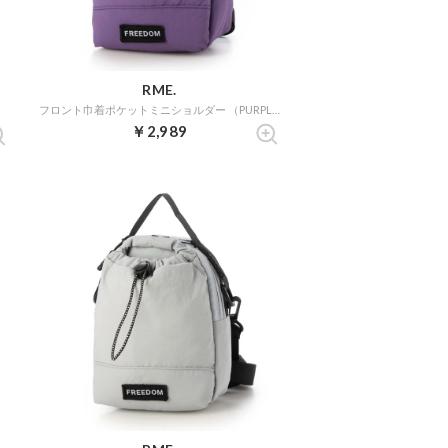
RME.
フロント巾着ポケットミニショルダー （PURPLE）
￥2,989