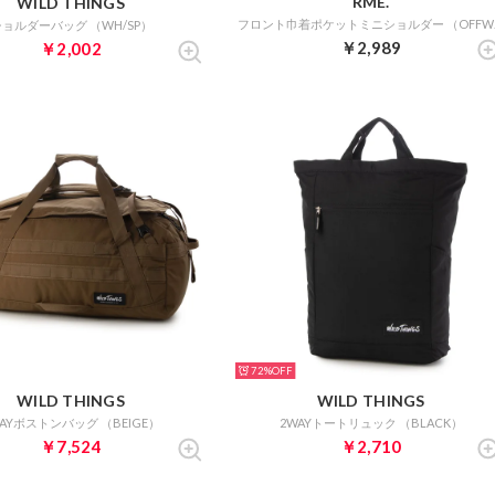
RME.
WILD THINGS
フロン
ョルダーバッグ （WH/SP）
￥2,989
￥2,002
72%
WILD THINGS
WILD THINGS
WAYボストンバッグ （BEIGE）
2WAYトートリュック （BLACK）
￥7,524
￥2,710