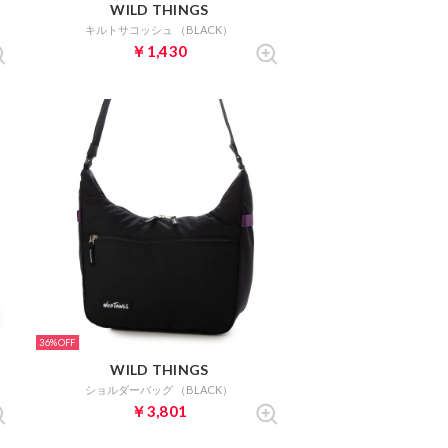
WILD THINGS
キルトサコッシュ （BLACK）
￥1,430
36%
WILD THINGS
ショルダーバッグ （BLACK）
￥3,801