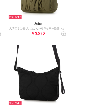
71%
Unica
たふんわりギャザー軽量ショルダーバッグ （ブラック）
人間工学に基づいたふんわりギャザー軽量ショルダーバッグ （カーキ）
￥3,590
74%