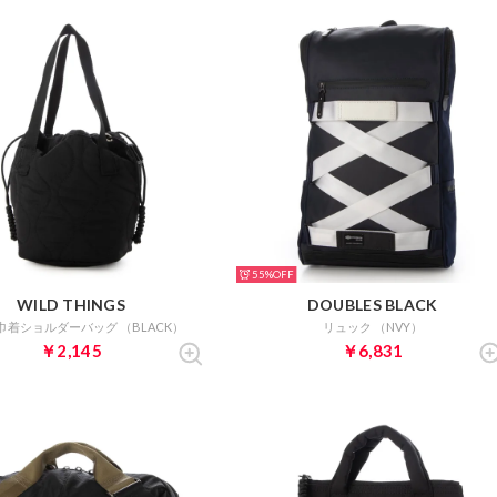
55%
WILD THINGS
DOUBLES BLACK
巾着ショルダーバッグ （BLACK）
リュック （NVY）
￥2,145
￥6,831