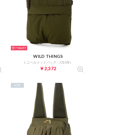
71%
WILD THINGS
ミニヘルメットバッグ （OLIVE）
￥2,372
NEW