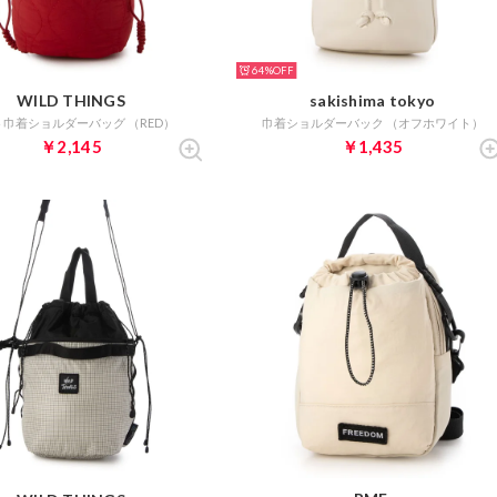
64%
WILD THINGS
sakishima tokyo
巾着ショルダーバッグ （RED）
巾着ショルダーバック （オフホワイト）
￥2,145
￥1,435