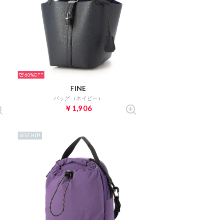
60%
FINE
バッグ （ネイビー）
￥1,906
BEST HIT!