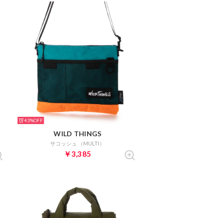
43%
WILD THINGS
サコッシュ （MULTI）
￥3,385