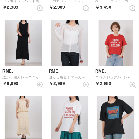
ワンポイントハート刺繍半袖Tシャツ （BLACK）
ロゴカジュアルTシャツ （NAVY）
ベーシックシアーカーディガン （WHITE）
￥2,989
￥2,989
￥3,490
RME.
RME.
RME.
透かし編みレースニットセットアップ （BLACK）
透かし編みシアーカーディガン （WHITE）
ロゴカジュアルTシャツ （RED）
￥6,990
￥2,989
￥2,989