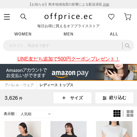
【お知らせ】熊本地域地震の影響による配送遅延
詳細
毎日お得に買えるオフプライスストア
WOMEN
MEN
ALL
LINE友だち追加で500円クーポンプレゼント！
アパレル・ウェア
レディース トップス
3,626
絞り込む
サイズ
件
表示順 :