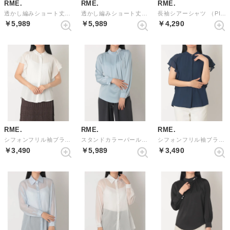
RME.
RME.
RME.
透かし編みショート丈ニットパーカー （GRAY）
透かし編みショート丈ニットパーカー （BLACK）
長袖シアーシャツ （PINK）
￥5,989
￥5,989
￥4,290
RME.
RME.
RME.
シフォンフリル袖ブラウス （WHITE）
スタンドカラーパールブラウス （GRAY）
シフォンフリル袖ブラウス （NAVY）
￥3,490
￥5,989
￥3,490