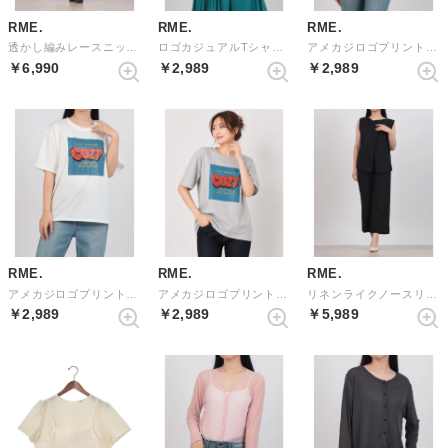
RME.
RME.
RME.
透かし編みレースニットセットアップ （IVORY）
ロゴカジュアルTシャツ （WHITE）
アメカジロゴプリントTシャツ （BLACK）
￥6,990
￥2,989
￥2,989
RME.
RME.
RME.
アメカジロゴプリントTシャツ （WHITE）
アメカジロゴプリントTシャツ （GRAY）
リネンライクノースリーブセットアップ （BLACK）
￥2,989
￥2,989
￥5,989