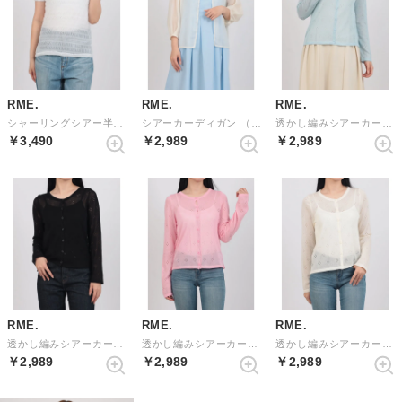
RME.
RME.
RME.
シャーリングシアー半袖トップス （WHITE）
シアーカーディガン （BEIGE）
透かし編みシアーカーディガン （BLUE）
￥3,490
￥2,989
￥2,989
RME.
RME.
RME.
透かし編みシアーカーディガン （BLACK）
透かし編みシアーカーディガン （PINK）
透かし編みシアーカーディガン （IVORY）
￥2,989
￥2,989
￥2,989