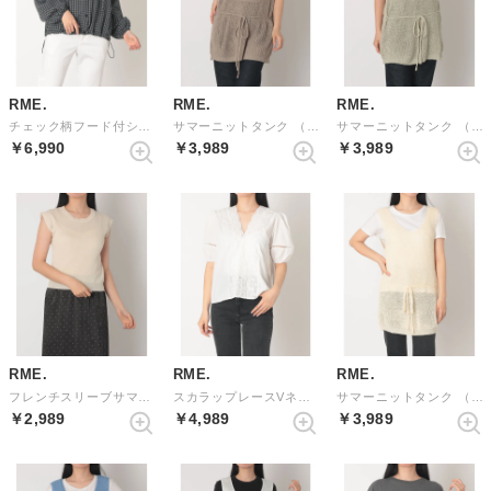
RME.
RME.
RME.
チェック柄フード付シャツパーカー （BLACK）
サマーニットタンク （DBEIGE）
サマーニットタンク （LGREEN）
￥6,990
￥3,989
￥3,989
RME.
RME.
RME.
フレンチスリーブサマーニットソー （IVORY）
スカラップレースVネックブラウス （WHITE）
サマーニットタンク （BEIGE）
￥2,989
￥4,989
￥3,989