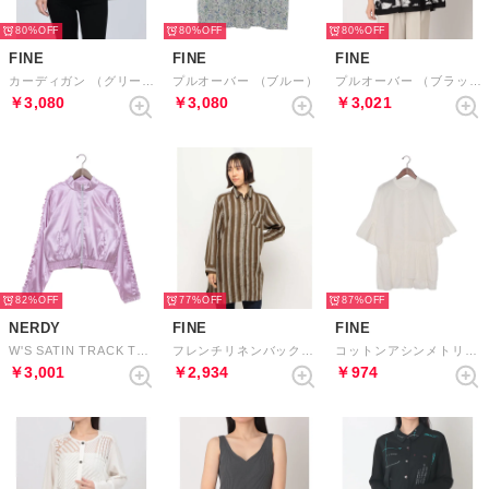
80%
80%
80%
FINE
FINE
FINE
カーディガン （グリーン）
プルオーバー （ブルー）
プルオーバー （ブラック）
￥3,080
￥3,080
￥3,021
82%
77%
87%
NERDY
FINE
FINE
W'S SATIN TRACK TOP （PINK） サテンバイカートラックトップ（ピンク）
フレンチリネンバックタックアクセントロングシャツ （大人ストライプ）
コットンアシンメトリーブラウス （オフホワイト）
￥3,001
￥2,934
￥974