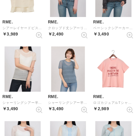
RME.
RME.
RME.
シアーレイヤードビスチェ&ブラウスセット （BEIGE）
クロップド丈シアーリブカーディガン （PINK）
ベーシックシアーカーディガン （GRAY）
￥3,989
￥2,490
￥3,490
RME.
RME.
RME.
シャーリングシアー半袖トップス （BEIGE）
シャーリングシアー半袖トップス （GRAYBLUE）
ロゴカジュアルTシャツ （PINK）
￥3,490
￥3,490
￥2,989