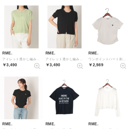
RME.
RME.
RME.
アイレット透かし編み半袖カーディガン （LGREEN）
アイレット透かし編み半袖カーディガン （BLACK）
ワンポイントハート刺繍半袖Tシャツ （WHITE）
￥3,490
￥3,490
￥2,989
RME.
RME.
RME.