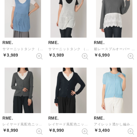
RME.
RME.
RME.
サマーニットタンク （BLUE）
サマーニットタンク （IVORY）
裾レースプルオーバー （GRAY）
￥3,989
￥3,989
￥6,990
RME.
RME.
RME.
レイヤード風配色ニットカーディガン （GRAY）
レイヤード風配色ニットカーディガン （NAVY）
アイレット透かし編み半袖カーディガン （BLUE）
￥8,990
￥8,990
￥3,490