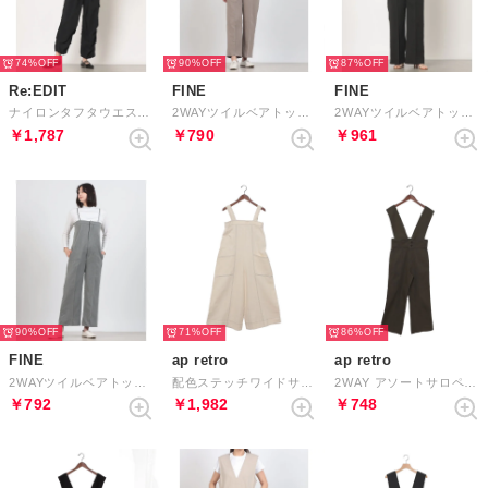
74%
90%
87%
Re:EDIT
FINE
FINE
ナイロンタフタウエストドロストサロペット （ブラック×チャコール）
2WAYツイルベアトップサロペット （グレイッシュベージュ）
2WAYツイルベアトップサロペット （ブラック）
￥1,787
￥790
￥961
90%
71%
86%
FINE
ap retro
ap retro
2WAYツイルベアトップサロペット （グレー）
配色ステッチワイドサロペット （アイボリー）
2WAY アソートサロペット / テーパードパンツ （カーキ）
￥792
￥1,982
￥748