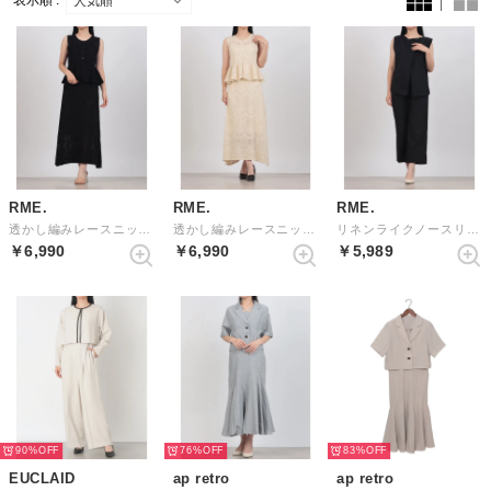
表示順 :
RME.
RME.
RME.
透かし編みレースニットセットアップ （BLACK）
透かし編みレースニットセットアップ （IVORY）
リネンライクノースリーブセットアップ （BLACK）
￥6,990
￥6,990
￥5,989
90%
76%
83%
EUCLAID
ap retro
ap retro