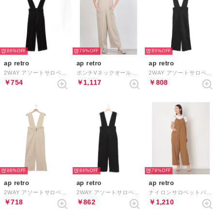
86%
79%
85%
ap retro
ap retro
ap retro
2WAY アソートサロペット / テーパードパンツ （ブラック デニム素材）
ポンチVネックオールインワン サロペット （グレイッシュベージュ）
2WAY アソートサロペット / テーパードパンツ （グレー）
￥754
￥1,117
￥808
86%
84%
79%
ap retro
ap retro
ap retro
2WAY アソートサロペット / テーパードパンツ （ホワイト系その他）
2WAY アソートサロペット / テーパードパンツ （ブラック系その他 カツラギ素材）
ナイロンサロペットパンツ （ブラウン）
￥718
￥862
￥1,210