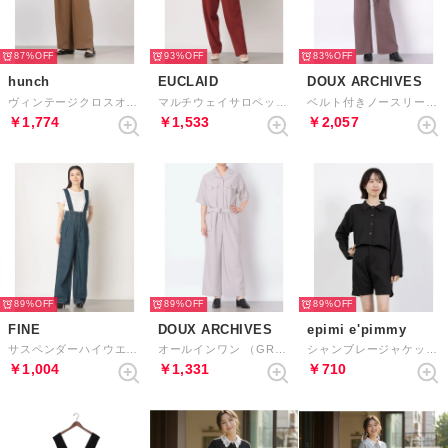
87%
93%
83%
hunch
EUCLAID
DOUX ARCHIVES
ヴィンテージクロスオールインワン （MOCHA）
マルチウェイサロペット （ブラウン）
ベルト付きノースリーブニットセットアップ （BROWN）
￥1,774
￥1,533
￥2,057
89%
89%
89%
FINE
DOUX ARCHIVES
epimi e'pimmy
サスペンダーハイウエストデニム （ネイビー）
オールインワン （GREIGE）
シャンブレージャケット＆ショートパンツSETUP （BLK）
￥1,004
￥1,331
￥710