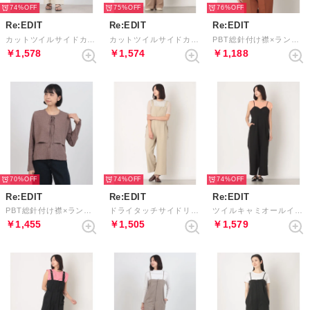
74%
75%
76%
Re:EDIT
Re:EDIT
Re:EDIT
カットツイルサイドカッティングデザインオールインワン （オフホワイト）
カットツイルサイドカッティングデザインオールインワン （モカベージュ）
PBT総針付け襟×ランダムリブトップスセット （MIXベージュ）
￥1,578
￥1,574
￥1,188
70%
74%
74%
Re:EDIT
Re:EDIT
Re:EDIT
PBT総針付け襟×ランダムリブトップスセット （MIXモカ）
ドライタッチサイドリボンオールインワン （ベージュ）
ツイルキャミオールインワン （ブラック×チャコール）
￥1,455
￥1,505
￥1,579