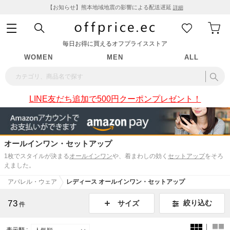
【お知らせ】熊本地域地震の影響による配送遅延
詳細
毎日お得に買えるオフプライスストア
WOMEN
MEN
ALL
LINE友だち追加で500円クーポンプレゼント！
オールインワン・セットアップ
1枚でスタイルが決まる
オールインワン
や、着まわしの効く
セットアップ
をそろ
えました。
アパレル・ウェア
レディース オールインワン・セットアップ
73
絞り込む
サイズ
件