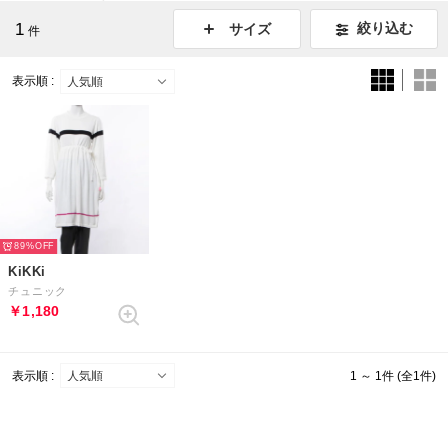
1
絞り込む
サイズ
件
表示順 :
89%
KiKKi
チュニック
￥1,180
表示順 :
1 ～ 1件 (全1件)