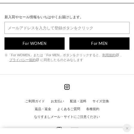
新入荷やセール情報をいちはやくお届けします。
For WOMEN
For MEN
※「For WOMEN」または「For MEN」ボタンをクリックすると、
利用規約
、
プライバシー規約
に同意したものとみなします
ご利用ガイド
お支払い
配送・送料
サイズ交換
返品・返金
よくあるご質問
各種規約
なりすましメール・サイトにご注意ください