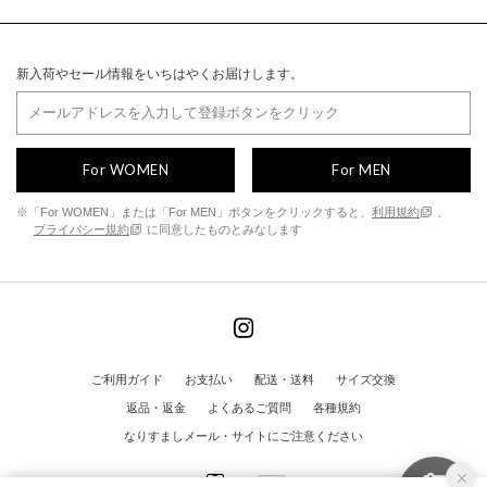
新入荷やセール情報をいちはやくお届けします。
For WOMEN
For MEN
※「For WOMEN」または「For MEN」ボタンをクリックすると、
利用規約
、
プライバシー規約
に同意したものとみなします
ご利用ガイド
お支払い
配送・送料
サイズ交換
返品・返金
よくあるご質問
各種規約
なりすましメール・サイトにご注意ください