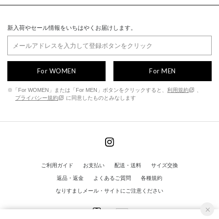
新入荷やセール情報をいちはやくお届けします。
For WOMEN
For MEN
※「For WOMEN」または「For MEN」ボタンをクリックすると、
利用規約
、
プライバシー規約
に同意したものとみなします
ご利用ガイド
お支払い
配送・送料
サイズ交換
返品・返金
よくあるご質問
各種規約
なりすましメール・サイトにご注意ください