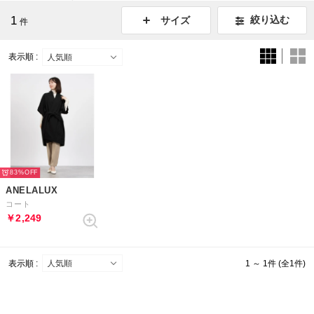
1
絞り込む
サイズ
件
表示順 :
83%
ANELALUX
コート
￥2,249
表示順 :
1 ～ 1件 (全1件)