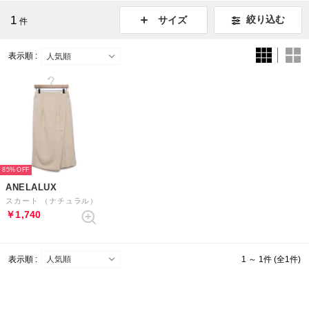
1
絞り込む
サイズ
件
表示順 :
85%
ANELALUX
スカート （ナチュラル）
￥1,740
表示順 :
1 ～ 1件 (全1件)