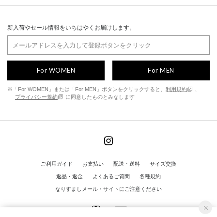
新入荷やセール情報をいちはやくお届けします。
For WOMEN
For MEN
※「For WOMEN」または「For MEN」ボタンをクリックすると、
利用規約
、
プライバシー規約
に同意したものとみなします
ご利用ガイド
お支払い
配送・送料
サイズ交換
返品・返金
よくあるご質問
各種規約
なりすましメール・サイトにご注意ください