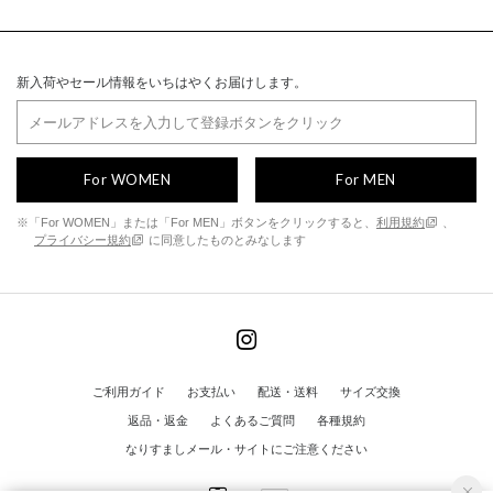
新入荷やセール情報をいちはやくお届けします。
For WOMEN
For MEN
※「For WOMEN」または「For MEN」ボタンをクリックすると、
利用規約
、
プライバシー規約
に同意したものとみなします
ご利用ガイド
お支払い
配送・送料
サイズ交換
返品・返金
よくあるご質問
各種規約
なりすましメール・サイトにご注意ください