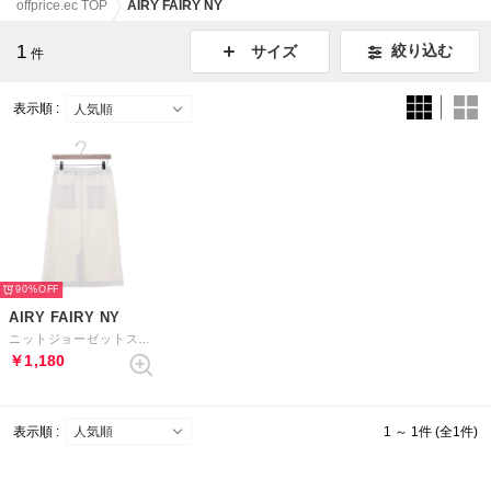
offprice.ec TOP
AIRY FAIRY NY
1
絞り込む
サイズ
件
表示順 :
90%
AIRY FAIRY NY
ニットジョーゼットスカート （オフベージュ）
￥1,180
表示順 :
1 ～ 1件 (全1件)