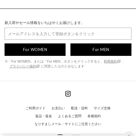
新入荷やセール情報をいちはやくお届けします。
For WOMEN
For MEN
※「For WOMEN」または「For MEN」ボタンをクリックすると、
利用規約
、
プライバシー規約
に同意したものとみなします
ご利用ガイド
お支払い
配送・送料
サイズ交換
返品・返金
よくあるご質問
各種規約
なりすましメール・サイトにご注意ください