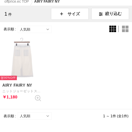
offprice.ec TOP
AIRY FAIRY NY
1
絞り込む
サイズ
件
表示順 :
90%
AIRY FAIRY NY
ニットジョーゼットスカート （オフベージュ）
￥1,180
表示順 :
1 ～ 1件 (全1件)