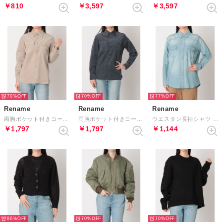
￥810
￥3,597
￥3,597
70%
70%
77%
Rename
Rename
Rename
両胸ポケット付きコーデュロイシャツ （グレージュ）
両胸ポケット付きコーデュロイシャツ （ネイビー）
ウエスタン長袖シャツ （インディゴ）
￥1,797
￥1,797
￥1,144
86%
70%
70%