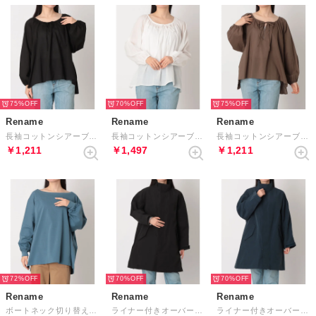
75%
70%
75%
Rename
Rename
Rename
長袖コットンシアーブラウス （ブラック）
長袖コットンシアーブラウス （ホワイト）
長袖コットンシアーブラウス （ブラウン）
￥1,211
￥1,497
￥1,211
72%
70%
70%
Rename
Rename
Rename
ボートネック切り替え長袖トップス （ブルー）
ライナー付きオーバーサイズコート （ブラック）
ライナー付きオーバーサイズコート （ネイビー）