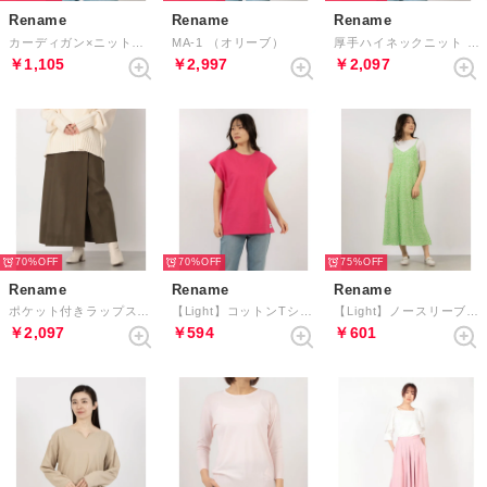
Rename
Rename
Rename
カーディガン×ニットアンサンブル （ブラック）
MA-1 （オリーブ）
厚手ハイネックニット （ブラック）
￥1,105
￥2,997
￥2,097
70%
70%
75%
Rename
Rename
Rename
ポケット付きラップスカート （オリーブ）
【Light】コットンTシャツ （レッド）
【Light】ノースリーブワンピース （グリーン系）
￥2,097
￥594
￥601