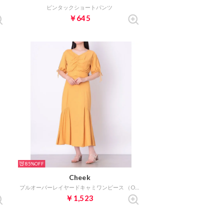
）
ピンタックショートパンツ
￥645
85%
Cheek
プルオーバーレイヤードキャミワンピース （ORANGE）
￥1,523