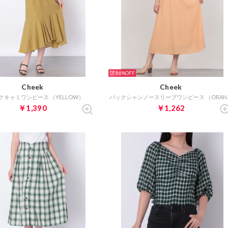
86%
Cheek
Cheek
クキャミワンピース （YELLOW）
バックシャン
￥1,390
￥1,262