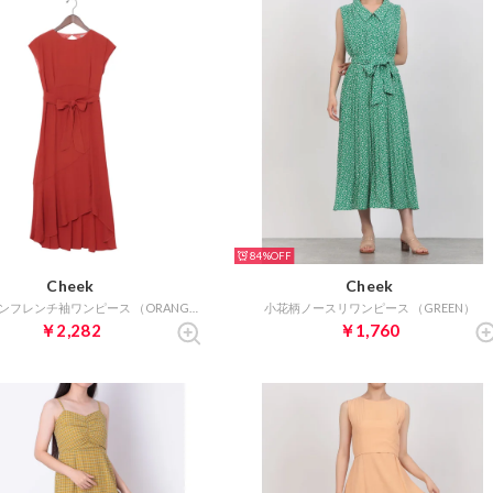
84%
Cheek
Cheek
バックシャンフレンチ袖ワンピース （ORANGE）
小花柄ノースリワンピース （GREEN）
￥2,282
￥1,760