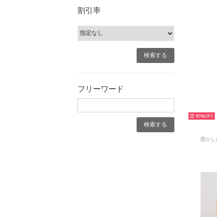
割引率
フリーワード
90%
透かし