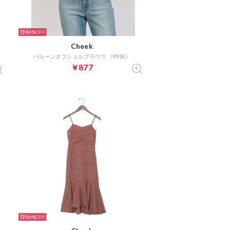
86%
Cheek
バルーンオフショルブラウス （PINK）
￥877
86%