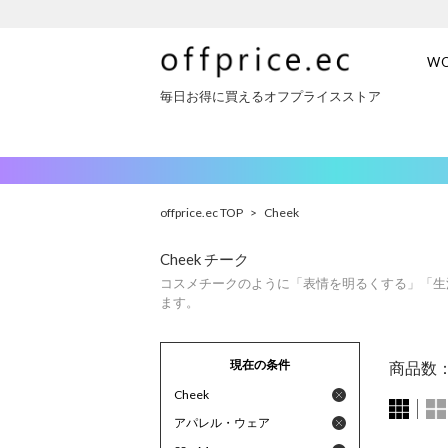
W
毎日お得に買えるオフプライスストア
offprice.ec TOP
>
Cheek
Cheek チーク
コスメチークのように「表情を明るくする」「生
ます。
現在の条件
商品数
Cheek
アパレル・ウェア