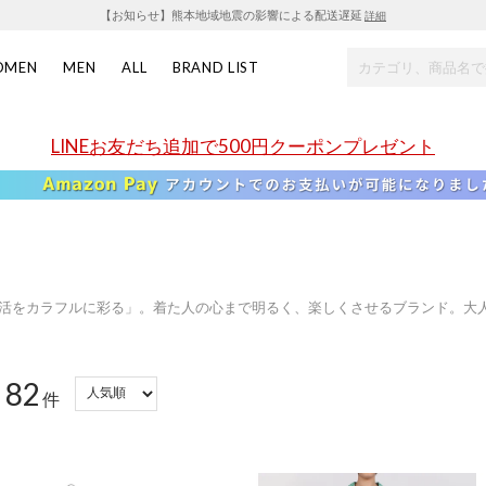
【お知らせ】熊本地域地震の影響による配送遅延
詳細
OMEN
MEN
ALL
BRAND LIST
LINEお友だち追加で500円クーポンプレゼント
活をカラフルに彩る」。着た人の心まで明るく、楽しくさせるブランド。大
82
：
件