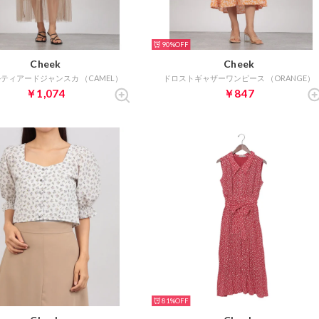
90%
Cheek
Cheek
ティアードジャンスカ （CAMEL）
ドロストギャザーワンピース （ORANGE）
￥1,074
￥847
81%