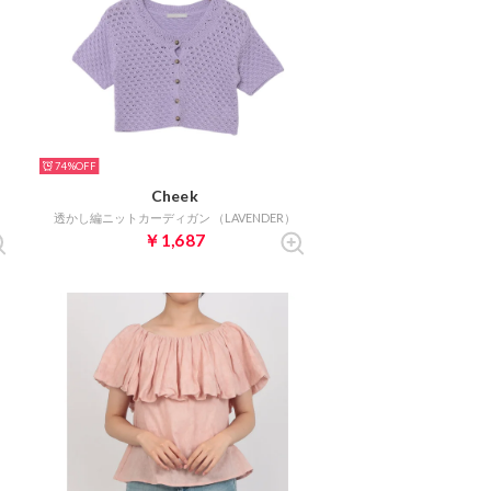
74%
Cheek
透かし編ニットカーディガン （LAVENDER）
￥1,687