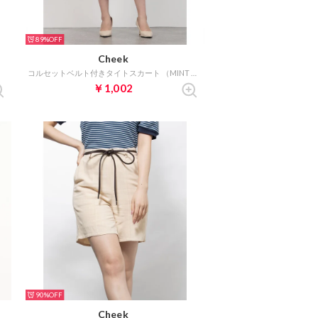
89%
Cheek
コルセットベルト付きタイトスカート （MINT GREEN）
￥1,002
90%
Cheek