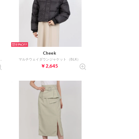
89%
Cheek
ノースリーブワンピース （ORANGE）
マルチウェイダウンジャケット （BLK）
￥2,645