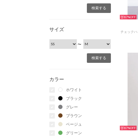
87%
サイズ
〜
カラー
ホワイト
ブラック
グレー
ブラウン
ベージュ
87%
グリーン