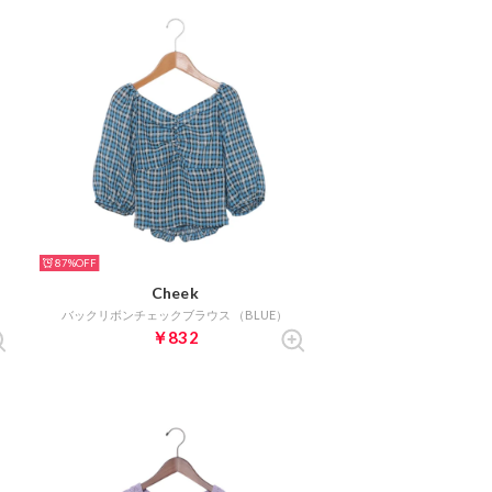
87%
Cheek
バックリボンチェックブラウス （BLUE）
￥832