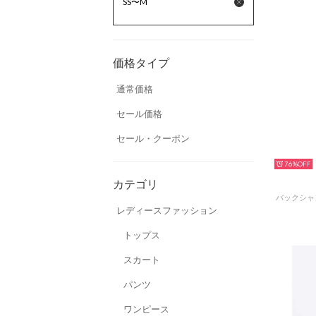
SS〜M
価格タイプ
通常価格
セール価格
セール・クーポン
76%
カテゴリ
レディースファッション
トップス
スカート
パンツ
ワンピース