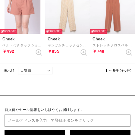
93%
90%
88%
Cheek
Cheek
Cheek
ベルト付きタックショートパンツ （ORANGE）
ギンガムチェックセンターシームパンツ （CRM）
ストレッチクロスベルト付パンツ （PNK）
￥492
￥855
￥748
表示順 :
1 ～ 6件 (全6件)
新入荷やセール情報をいちはやくお届けします。