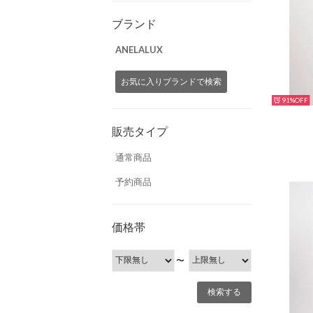
ブランド
ANELALUX
お気に入りブランドで検索
91%
販売タイプ
通常商品
予約商品
価格帯
〜