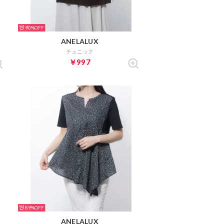
90%
ANELALUX
チュニック
￥997
89%
ANELALUX