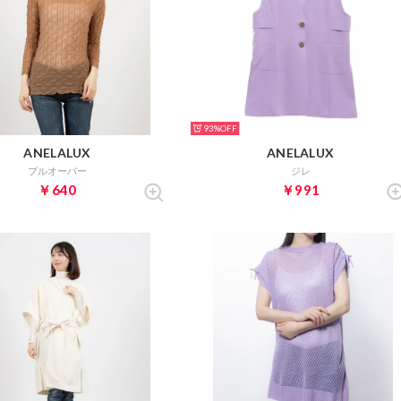
93%
ANELALUX
ANELALUX
プルオーバー
ジレ
￥640
￥991