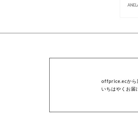
AN
offprice.
いちはやくお届