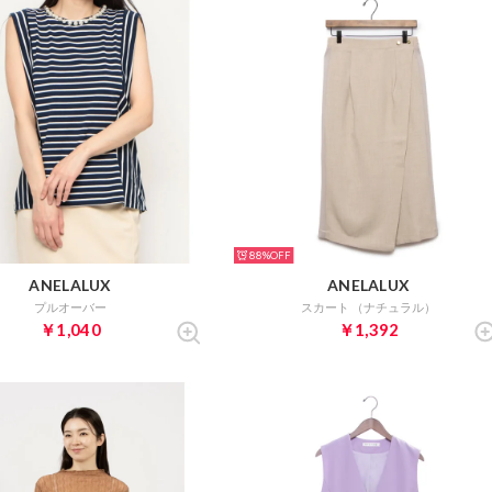
88%
ANELALUX
ANELALUX
プルオーバー
スカート （ナチュラル）
￥1,040
￥1,392