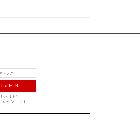
。
For MEN
をクリックすると、
ものとみなします