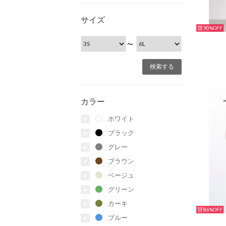
サイズ
90%
〜
カラー
ホワイト
ブラック
グレー
ブラウン
ベージュ
グリーン
カーキ
86%
ブルー