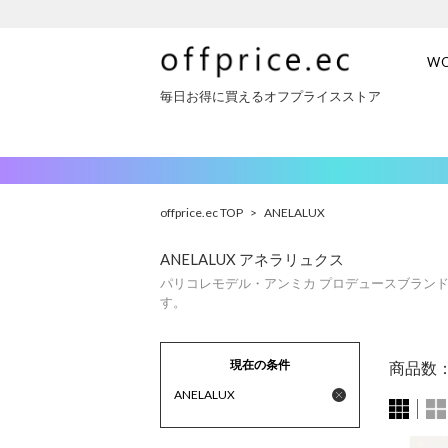
W
毎日お得に買えるオフプライスストア
offprice.ec TOP
>
ANELALUX
ANELALUX アネラリュクス
パリコレモデル・アンミカ プロデュースブ
す。
現在の条件
商品数
ANELALUX