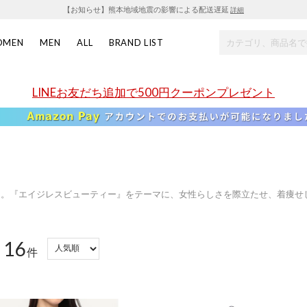
【お知らせ】熊本地域地震の影響による配送遅延
詳細
OMEN
MEN
ALL
BRAND LIST
LINEお友だち追加で500円クーポンプレゼント
ランド。『エイジレスビューティー』をテーマに、女性らしさを際立たせ、着痩せ
16
：
件